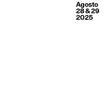
Agosto
28 & 29
2025