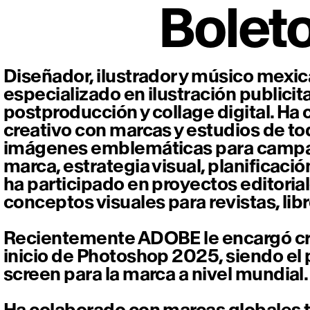
Bolet
Diseñador, ilustrador y músico mexi
especializado en ilustración publicit
postproducción y collage digital. Ha
creativo con marcas y estudios de t
imágenes emblemáticas para campaña
marca, estrategia visual, planificac
ha participado en proyectos editorial
conceptos visuales para revistas, lib
Recientemente ADOBE le encargó crear
inicio de Photoshop 2025, siendo el 
screen para la marca a nivel mundial.
Ha colaborado con marcas globales 