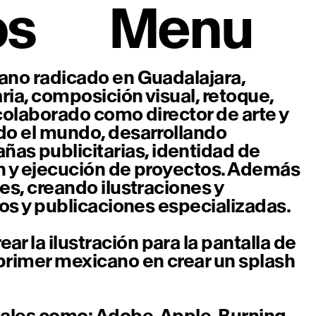
os
Menu
cano radicado en Guadalajara,
aria, composición visual, retoque,
 colaborado como director de arte y
odo el mundo, desarrollando
s publicitarias, identidad de
ión y ejecución de proyectos. Además
es, creando ilustraciones y
ros y publicaciones especializadas.
 la ilustración para la pantalla de
primer mexicano en crear un splash
tales como: Adobe, Apple, Burning