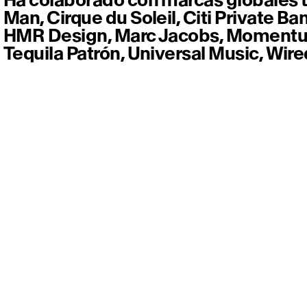
Man, Cirque du Soleil, Citi Private Ba
HMR Design, Marc Jacobs, Momentum
Tequila Patrón, Universal Music, Wired,