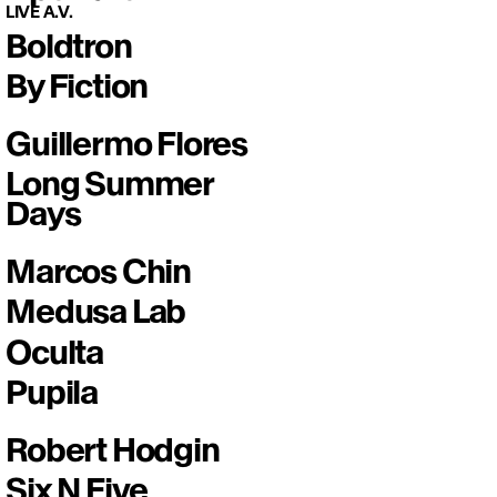
LIVE A.V.
Boldtron
By Fiction
Guillermo Flores
Long Summer
Days
Marcos Chin
Medusa Lab
Oculta
Pupila
Robert Hodgin
Six N Five