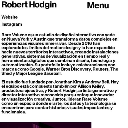
Robert Hodgin
Menu
Website
Instagram
Rare Volume es un estudio de diseño interactivo con sede
en Nueva York y Austin que transforma datos complejos en
experiencias visuales inmersivas. Desde 2016 han
explorado los límites del motion design y lo han expandido
hacia nuevos territorios interactivos, creando instalaciones
generativas, sistemas de visualización en tiempo real y
herramientas digitales que combinan diseño, tecnología y
automatización. Su portafolio incluye colaboraciones con
marcas como Google, Warner Bros Discovery, Reuters, The
Shed y Major League Baseball.
El estudio fue fundado por Jonathan Kim y Andrew Bell. Hoy
el equipo está compuesto también por Allison Keiley,
productora ejecutiva, y Robert Hodgin, artista generativo y
director interactivo reconocido por su enfoque innovador
en visualización creativa. Juntos, lideran Rare Volume
como un espacio donde el arte, los datos y la tecnología se
encuentran para contar historias visuales impactantes y
funcionales.