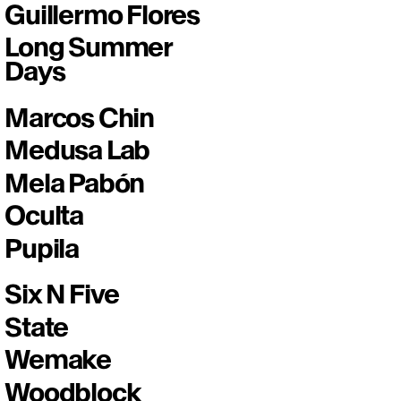
Guillermo Flores
Long Summer
Days
Marcos Chin
Medusa Lab
Mela Pabón
Oculta
Pupila
Six N Five
State
Wemake
Woodblock