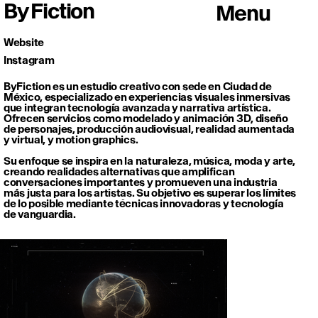
By Fiction
Menu
Website
Instagram
ByFiction es un estudio creativo con sede en Ciudad de
México, especializado en experiencias visuales inmersivas
que integran tecnología avanzada y narrativa artística.
Ofrecen servicios como modelado y animación 3D, diseño
de personajes, producción audiovisual, realidad aumentada
y virtual, y motion graphics.
Su enfoque se inspira en la naturaleza, música, moda y arte,
creando realidades alternativas que amplifican
conversaciones importantes y promueven una industria
más justa para los artistas. Su objetivo es superar los límites
de lo posible mediante técnicas innovadoras y tecnología
de vanguardia.