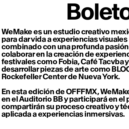
Bolet
WeMake es un estudio creativo mexic
para dar vida a experiencias visuales 
combinado con una profunda pasión po
colaborar en la creación de experien
festivales como Fobia, Café Tacvba y
desarrollar piezas de arte como BLO
Rockefeller Center de Nueva York.
En esta edición de OFFFMX, WeMake p
en el Auditorio BB y participará en e
compartirán su proceso creativo y té
aplicada a experiencias inmersivas.