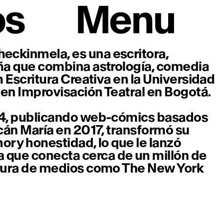
os
Menu
eckinmela, es una escritora,
eña que combina astrología, comedia
n Escritura Creativa en la Universidad
 en Improvisación Teatral en Bogotá.
014, publicando web-cómics basados
acán María en 2017, transformó su
r y honestidad, lo que le lanzó
que conecta cerca de un millón de
rtura de medios como The New York